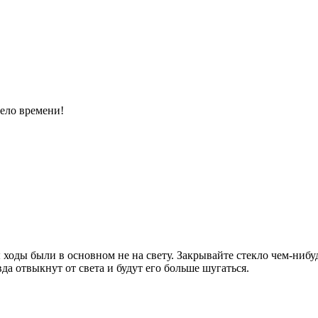
дело времени!
ходы были в основном не на свету. Закрывайте стекло чем-нибудь
да отвыкнут от света и будут его больше шугаться.