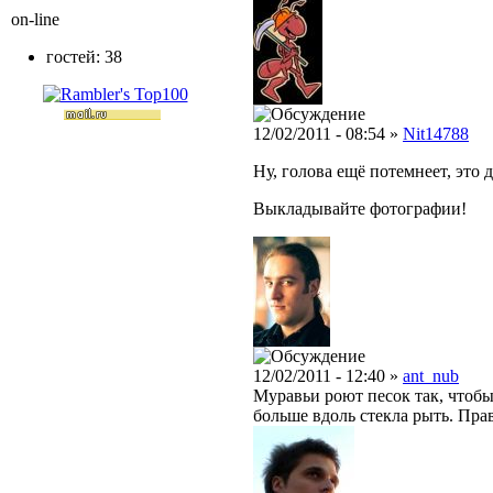
on-line
гостей: 38
12/02/2011 - 08:54 »
Nit14788
Ну, голова ещё потемнеет, это 
Выкладывайте фотографии!
12/02/2011 - 12:40 »
ant_nub
Муравьи роют песок так, чтобы 
больше вдоль стекла рыть. Прав