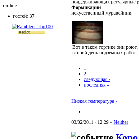
поддерживающих регулярные 
on-line
Формикарий
искусственный муравейник.
гостей: 37
Вот в таком тортике они роют.
второй день подземных работ.
1
2
следующая ›
последняя »
Низкая температура ›
03/02/2011 - 12:29 »
Neither
Коро