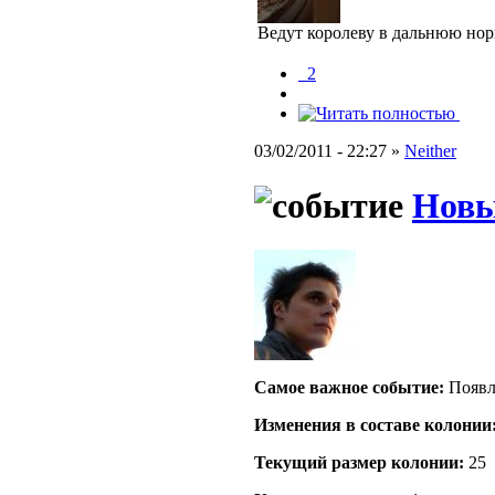
Ведут королеву в дальнюю нор
_2
03/02/2011 - 22:27 »
Neither
Новы
Самое важное событие:
Появл
Изменения в составе кoлонии
Текущий размер кoлонии:
25