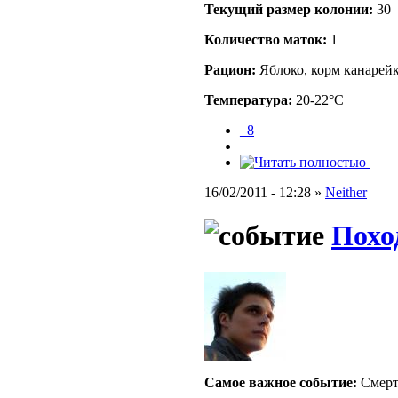
Текущий размер кoлонии:
30
Количество маток:
1
Рацион:
Яблоко, корм канарейк
Температура:
20-22°C
_8
16/02/2011 - 12:28 »
Neither
Похо
Самое важное событие:
Смерт