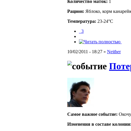
Количество маток:
1
Рацион:
Яблоко, корм канарейк
Температура:
23-24°C
_3
10/02/2011 - 18:27 »
Neither
Поте
Самое важное событие:
Окочу
Изменения в составе кoлонии