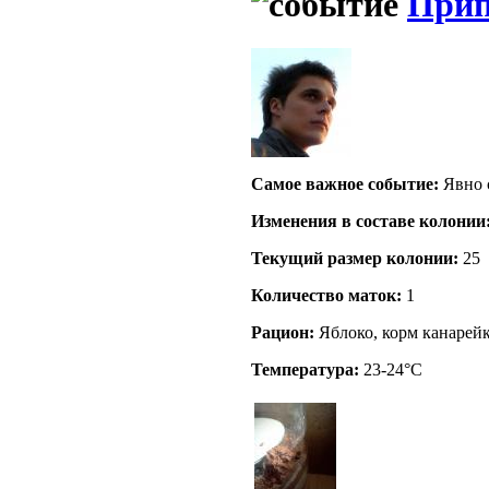
Прип
Самое важное событие:
Явно 
Изменения в составе кoлонии
Текущий размер кoлонии:
25
Количество маток:
1
Рацион:
Яблоко, корм канарейк
Температура:
23-24°C