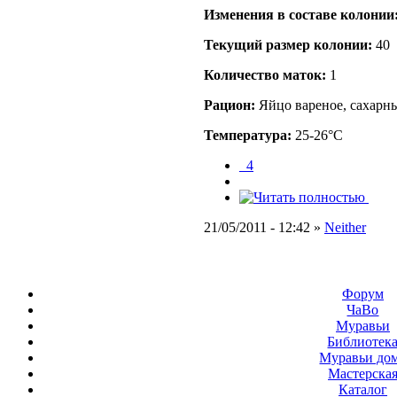
Изменения в составе кoлонии
Текущий размер кoлонии:
40
Количество маток:
1
Рацион:
Яйцо вареное, сахарны
Температура:
25-26°C
_4
21/05/2011 - 12:42 »
Neither
Форум
ЧаВо
Муравьи
Библиотек
Муравьи до
Мастерска
Каталог