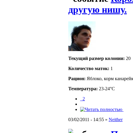
другую нишу.
Текущий размер кoлонии:
20
Количество маток:
1
Рацион:
Яблоко, корм канарей
Температура:
23-24°C
_2
03/02/2011 - 14:55 »
Neither