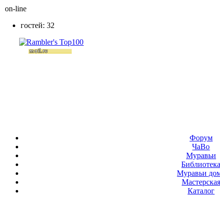
on-line
гостей: 32
Форум
ЧаВо
Муравьи
Библиотек
Муравьи до
Мастерска
Каталог