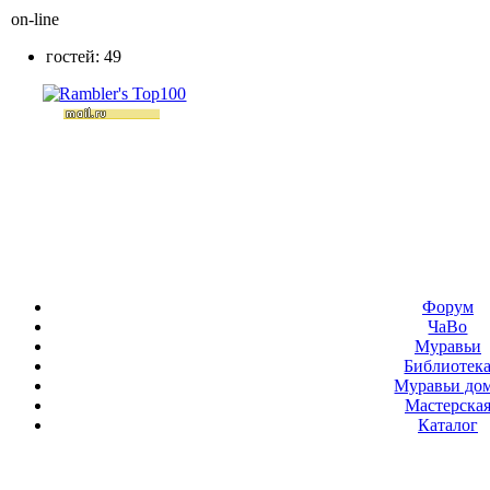
on-line
гостей: 49
Форум
ЧаВо
Муравьи
Библиотек
Муравьи до
Мастерска
Каталог