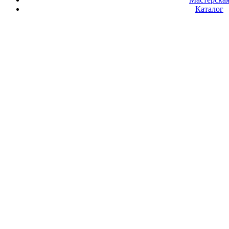
Каталог