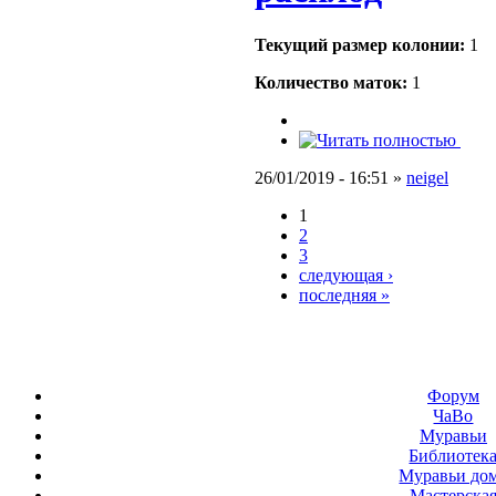
Текущий размер кoлонии:
1
Количество маток:
1
26/01/2019 - 16:51 »
neigel
1
2
3
следующая ›
последняя »
Форум
ЧаВо
Муравьи
Библиотек
Муравьи до
Мастерска