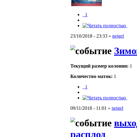
_1
23/10/2018 - 23:33 »
neigel
Зимо
Текущий размер кoлонии:
1
Количество маток:
1
_1
09/11/2018 - 11:01 »
neigel
выхо
расплод