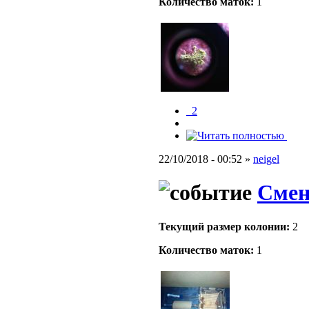
Количество маток:
1
_2
22/10/2018 - 00:52 »
neigel
Смен
Текущий размер кoлонии:
2
Количество маток:
1