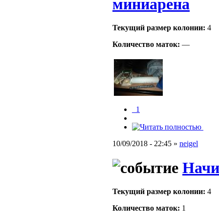
миниарена
Текущий размер кoлонии:
4
Количество маток:
—
_1
10/09/2018 - 22:45 »
neigel
Начи
Текущий размер кoлонии:
4
Количество маток:
1