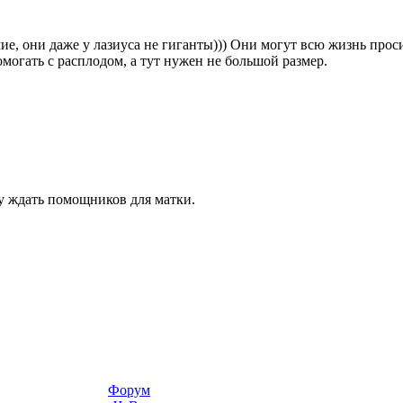
ие, они даже у лазиуса не гиганты))) Они могут всю жизнь проси
омогать с расплодом, а тут нужен не большой размер.
ду ждать помощников для матки.
Форум