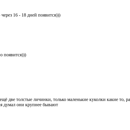
через 16 - 18 дней появится)))
о появится)))
ещё две толстые личинки, только маленькие куколки какие то, р
 я думал они крупнее бывают