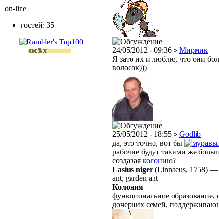
on-line
гостей: 35
24/05/2012 - 09:36 »
Мирмик
Я зато их и люблю, что они бо
волосок)))
25/05/2012 - 18:55 »
Godlib
да, это точно, вот бы
рабочие будут такими же больш
создавая
колонию
?
Lasius niger
(Linnaeus, 1758)
ant, garden ant
Колония
функциональное образование, 
дочерних семей, поддерживаю