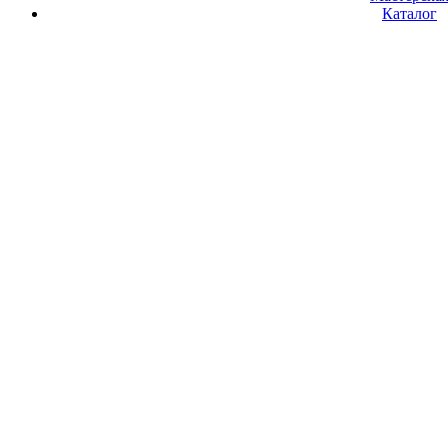
Каталог