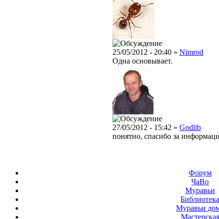
25/05/2012 - 20:40 »
Nimrod
Одна основывает.
27/05/2012 - 15:42 »
Godlib
понятно, спасибо за информаци
Форум
ЧаВо
Муравьи
Библиотек
Муравьи до
Мастерска