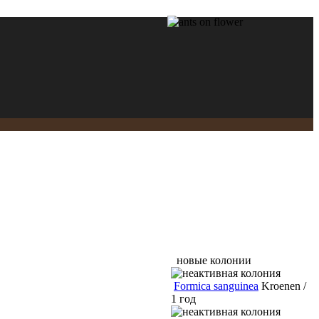
новые колонии
Formica sanguinea
Kroenen /
1 год