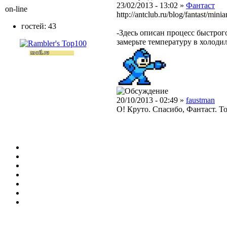
23/02/2013 - 13:02 »
Фантаст
on-line
http://antclub.ru/blog/fantast/m
гостей: 43
-Здесь описан процесс быстрог
замерьте температуру в холоди
20/10/2013 - 02:49 »
faustman
О! Круто. Спасибо, Фантаст. То