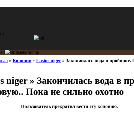
tman
»
Колонии
»
Lasius niger
»
Закончилась вода в пробирке. 
s niger » Закончилась вода в п
вую.. Пока не сильно охотно
Пользователь прекратил вести эту колонию.