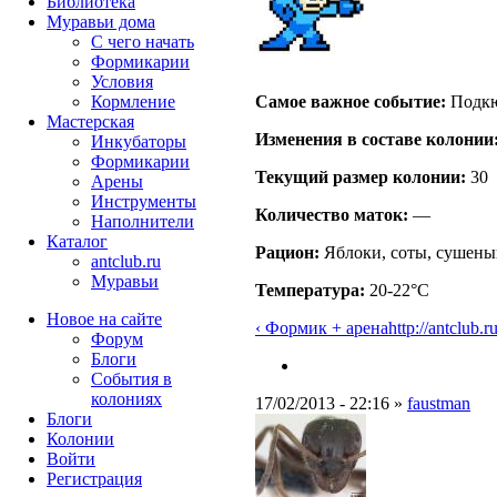
Библиотека
Муравьи дома
С чего начать
Формикарии
Условия
Самое важное событие:
Подкю
Кормление
Мастерская
Изменения в составе кoлонии
Инкубаторы
Формикарии
Текущий размер кoлонии:
30
Арены
Инструменты
Количество маток:
—
Наполнители
Каталог
Рацион:
Яблоки, соты, сушены
antclub.ru
Муравьи
Температура:
20-22°C
Новое на сайте
‹ Формик + арена
http://antclub.ru
Форум
Блоги
События в
колониях
17/02/2013 - 22:16 »
faustman
Блоги
Колонии
Войти
Peгиcтpaция