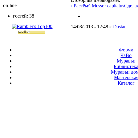
Drosophila melanogaster.
on-line
‹ Растём
^ Messor capitatus
Сдела
гостей: 38
14/08/2013 - 12:48 »
Dastan
Форум
ЧаВо
Муравьи
Библиотек
Муравьи до
Мастерска
Каталог