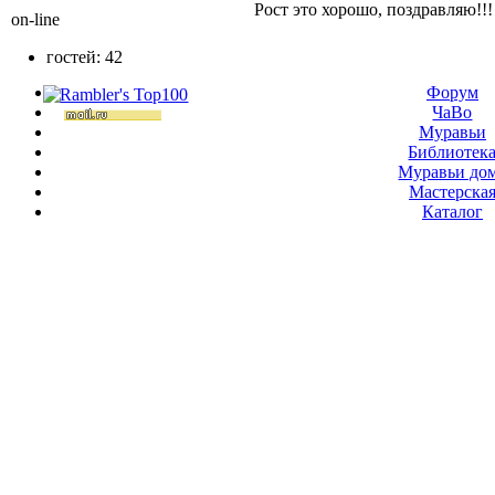
Рост это хорошо, поздравляю!!!
on-line
гостей: 42
Форум
ЧаВо
Муравьи
Библиотек
Муравьи до
Мастерска
Каталог