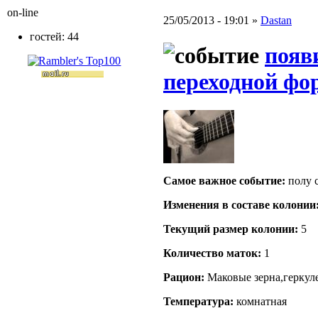
on-line
25/05/2013 - 19:01 »
Dastan
гостей: 44
появ
переходной ф
Самое важное событие:
полу 
Изменения в составе кoлонии
Текущий размер кoлонии:
5
Количество маток:
1
Рацион:
Маковые зерна,геркул
Температура:
комнатная