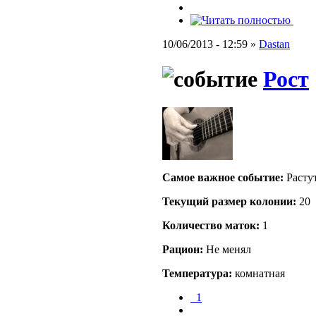
10/06/2013 - 12:59 »
Dastan
Рост
Самое важное событие:
Расту
Текущий размер кoлонии:
20
Количество маток:
1
Рацион:
Не менял
Температура:
комнатная
_1