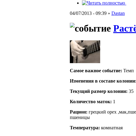
04/07/2013 - 09:39 »
Dastan
Раст
Самое важное событие:
Темп
Изменения в составе кoлонии
Текущий размер кoлонии:
35
Количество маток:
1
Рацион:
грецкий орех ,мак,пше
пшеницы
Температура:
комнатная