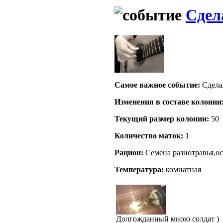
Сдел
Самое важное событие:
Сдела
Изменения в составе кoлонии
Текущий размер кoлонии:
50
Количество маток:
1
Рацион:
Семена разнотравья,осы
Температура:
комнатная
Долгожданный мною солдат )