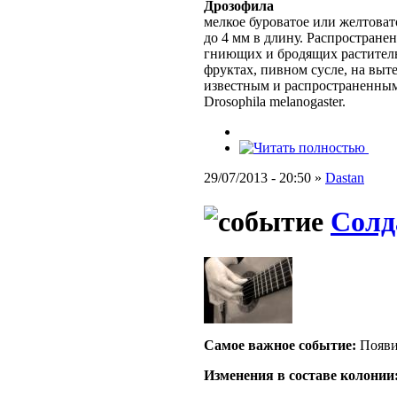
Дрозофила
мелкое буроватое или желтовато
до 4 мм в длину. Распростране
гниющих и бродящих раститель
фруктах, пивном сусле, на выт
известным и распространенным
Drosophila melanogaster.
29/07/2013 - 20:50 »
Dastan
Солд
Самое важное событие:
Появи
Изменения в составе кoлонии