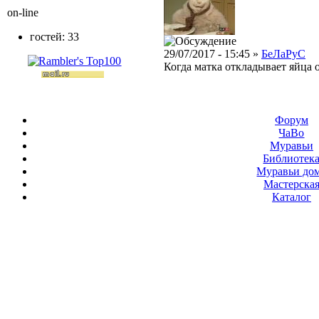
on-line
гостей: 33
29/07/2017 - 15:45 »
БеЛаРуС
Когда матка откладывает яйца о
Форум
ЧаВо
Муравьи
Библиотек
Муравьи до
Мастерска
Каталог