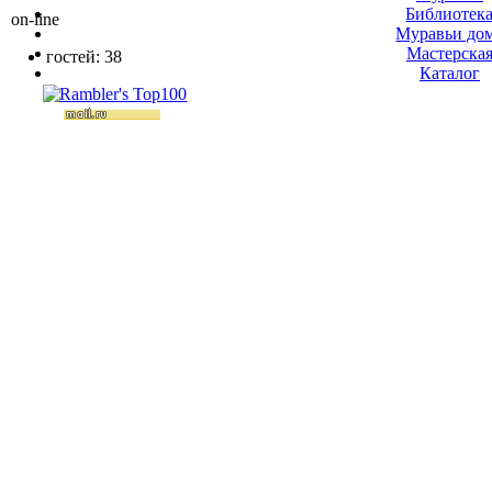
Библиотек
on-line
Муравьи до
Мастерска
гостей: 38
Каталог