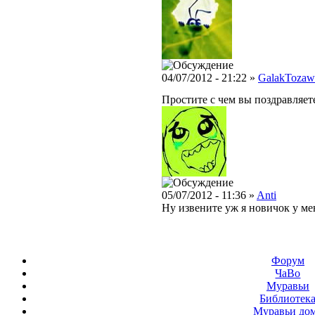
04/07/2012 - 21:22 »
GalakTozaw
Простите с чем вы поздравляет
05/07/2012 - 11:36 »
Anti
Ну извените уж я новичок у ме
Форум
ЧаВо
Муравьи
Библиотек
Муравьи до