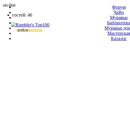
on-line
Форум
ЧаВо
гостей: 46
Муравьи
Библиотек
Муравьи до
Мастерска
Каталог