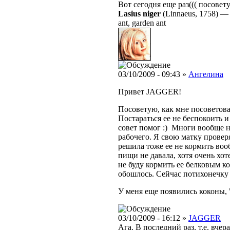
Вот сегодня еще раз((( посовету
Lasius niger
(Linnaeus, 1758)
ant, garden ant
03/10/2009 - 09:43 »
Ангелина
Привет JAGGER!
Посоветую, как мне посоветовал 
Постараться ее не беспокоить и
совет помог :) Многи вообще н
рабочего. Я свою матку проверя
решила тоже ее не кормить вооб
пищи не давала, хотя очень хот
не буду кормить ее белковым кор
обошлось. Сейчас потихонечку
У меня еще появились коконы, 
03/10/2009 - 16:12 »
JAGGER
Ага. В последний раз, т.е. вче