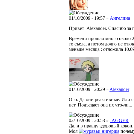
01/10/2009 - 19:57 »
Ангелина
Привет Alexander. Спасибо за 
Времени прошло много около 2
то съела, а потом долго не отк
меньше месяца : отложила 10.09
01/10/2009 - 20:29 »
Alexander
Ого. Да они реактивные. Или с 
нет. Подъедает она их что-ли...
02/10/2009 - 20:53 »
JAGGER
Да, и в правду здоровый кокон
Моя
нигерша
почему