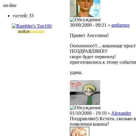
on-line
гостей: 33
30/09/2009 - 09:21 »
antfarmer
Привет Ангелина!
Ооооооооо!!!... коконище просто
ПОЗДРАВЛЯЮ!!!
скоро будет первенец!
приготовились к этому событию
удачи.
01/10/2009 - 19:10 »
Alexander
Поздравляю!) Кстати, сколько
появления кокона?