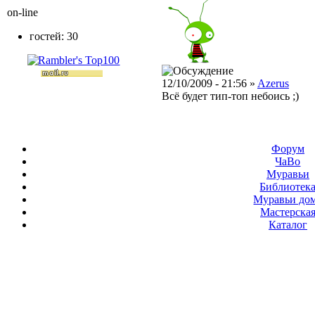
on-line
гостей: 30
12/10/2009 - 21:56 »
Azerus
Всё будет тип-топ небоись ;)
Форум
ЧаВо
Муравьи
Библиотек
Муравьи до
Мастерска
Каталог