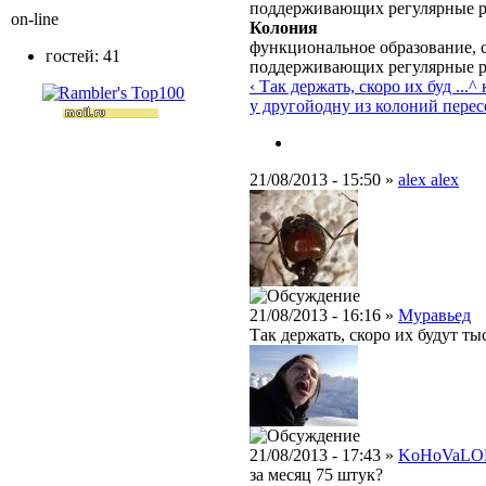
поддерживающих регулярные 
on-line
Колония
функциональное образование, с
гостей: 41
поддерживающих регулярные 
‹ Так держать, скоро их буд ...
^ 
у другой
одну из колоний перес
21/08/2013 - 15:50 »
alex alex
21/08/2013 - 16:16 »
Муравьед
Так держать, скоро их будут ты
21/08/2013 - 17:43 »
KoHoVaLO
за месяц 75 штук?