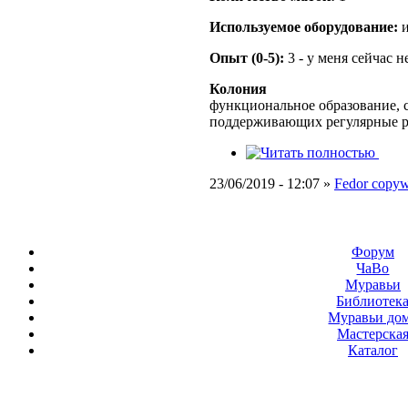
Используемое оборудование:
и
Опыт (0-5):
3 - у меня сейчас 
Колония
функциональное образование, с
поддерживающих регулярные 
23/06/2019 - 12:07 »
Fedor copywr
Форум
ЧаВо
Муравьи
Библиотек
Муравьи до
Мастерска
Каталог