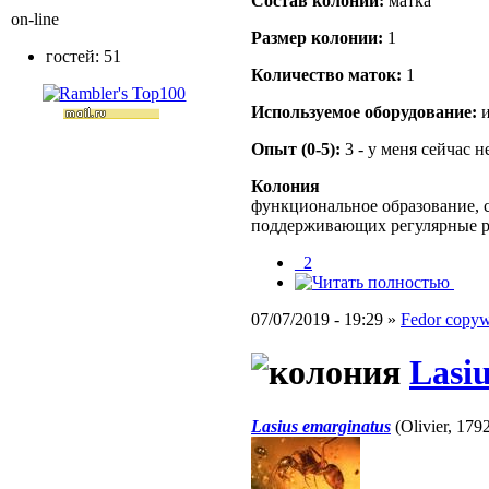
Состав кoлонии:
матка
on-line
Размер кoлонии:
1
гостей: 51
Количество маток:
1
Используемое оборудование:
и
Опыт (0-5):
3 - у меня сейчас 
Колония
функциональное образование, с
поддерживающих регулярные 
_2
07/07/2019 - 19:29 »
Fedor copywr
Lasi
Lasius emarginatus
(Olivier, 179