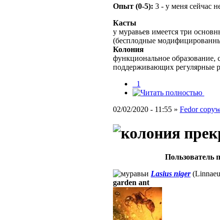
Опыт (0-5):
3 - у меня сейчас 
Касты
у муравьев имеется три основн
(бесплодные модифицированны
Колония
функциональное образование, с
поддерживающих регулярные 
_1
02/02/2020 - 11:55 »
Fedor copywr
Пользователь п
Lasius niger
(Linnaeu
garden ant