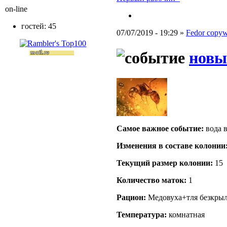
on-line
гостей: 45
07/07/2019 - 19:29 »
Fedor copywr
новы
Самое важное событие:
вода в
Изменения в составе кoлонии
Текущий размер кoлонии:
15
Количество маток:
1
Рацион:
Медовуха+тля безкрыл
Температура:
комнатная