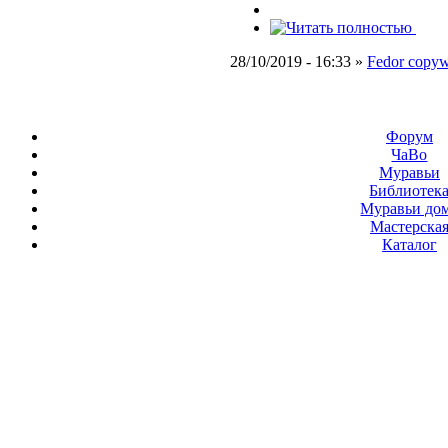
28/10/2019 - 16:33 »
Fedor copywr
Форум
ЧаВо
Муравьи
Библиотек
Муравьи до
Мастерска
Каталог