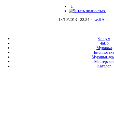
_1
13/10/2013 - 22:24 »
Ledi Ant
Форум
ЧаВо
Муравьи
Библиотек
Муравьи до
Мастерска
Каталог