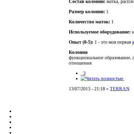
Состав кoлонии:
матка, распл
Размер кoлонии:
1
Количество маток:
1
Используемое оборудование:
и
Опыт (0-5):
1 - это моя первая
Колония
функциональное образование, 
отношения
_3
13/07/2013 - 21:18 »
TERRAN