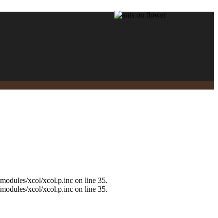
modules/xcol/xcol.p.inc on line 35.
modules/xcol/xcol.p.inc on line 35.