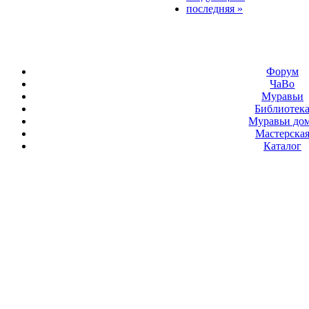
последняя »
Форум
ЧаВо
Муравьи
Библиотек
Муравьи до
Мастерска
Каталог