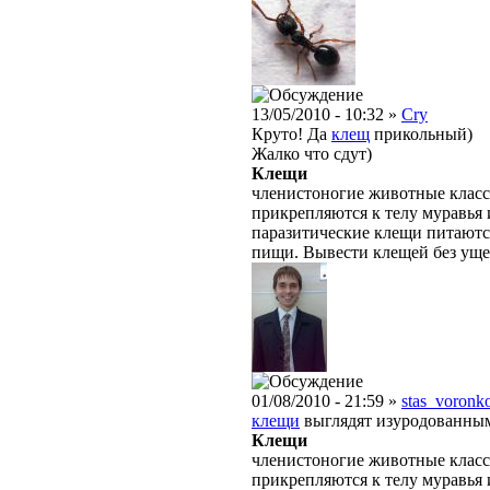
13/05/2010 - 10:32 »
Cry
Круто! Да
клещ
прикольный)
Жалко что сдут)
Клещи
членистоногие животные класс
прикрепляются к телу муравья 
паразитические клещи питаютс
пищи. Вывести клещей без уще
01/08/2010 - 21:59 »
stas_voronk
клещи
выглядят изуродованным
Клещи
членистоногие животные класс
прикрепляются к телу муравья 