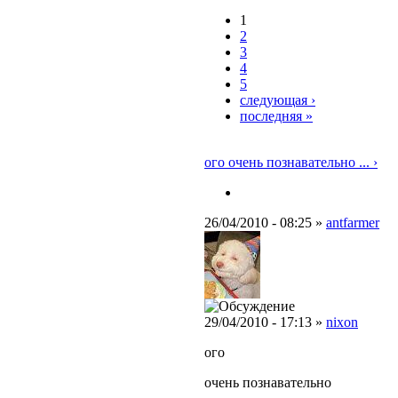
1
2
3
4
5
следующая ›
последняя »
ого очень познавательно ... ›
26/04/2010 - 08:25 »
antfarmer
29/04/2010 - 17:13 »
nixon
ого
очень познавательно