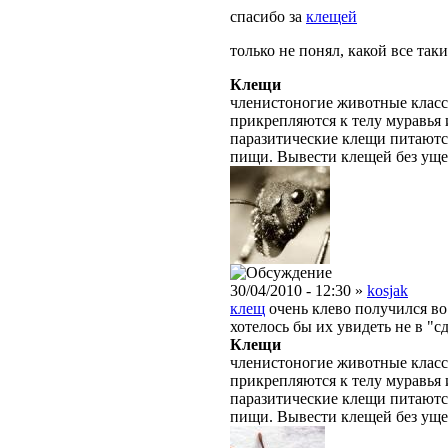
спасибо за
клещей
только не понял, какой все так
Клещи
членистоногие животные класс
прикрепляются к телу муравья 
паразитические клещи питаютс
пищи. Вывести клещей без уще
30/04/2010 - 12:30 »
kosjak
клещ
очень клево получился во
хотелось бы их увидеть не в "сд
Клещи
членистоногие животные класс
прикрепляются к телу муравья 
паразитические клещи питаютс
пищи. Вывести клещей без уще