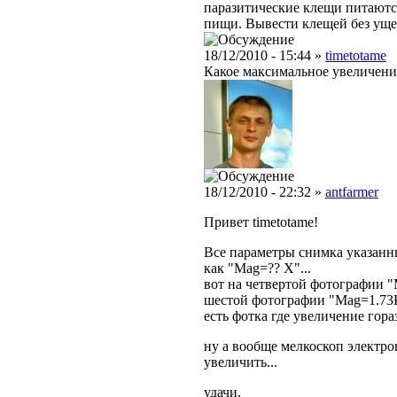
паразитические клещи питаютс
пищи. Вывести клещей без уще
18/12/2010 - 15:44 »
timetotame
Какое максимальное увеличени
18/12/2010 - 22:32 »
antfarmer
Привет timetotame!
Все параметры снимка указанны
как "Mag=?? X"...
вот на четвертой фотографии "M
шестой фотографии "Mag=1.73K X
есть фотка где увеличение гора
ну а вообще мелкоскоп электро
увеличить...
удачи.