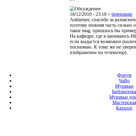
18/12/2010 - 23:18 »
timetotame
Antfarmer, спасибо за разъясне
поэтому нижняя часть сильно об
такое mag, пришлось бы пример
На кафедре, где я занимаюсь Н
если выдастся возможно (налич
поснимаю. К тому же не уверен
изображение на телевизор).
Форум
ЧаВо
Муравьи
Библиотек
Муравьи до
Мастерска
Каталог