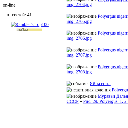
img_2704.jpg
on-line
гостей: 41
Polyergus niger
img_2705.jpg
Polyergus niger
img_2706.jpg
Polyergus niger
img_2707.jpg
Polyergus niger
img_2708.jpg
Яйца есть!
Polyergu
Муравьи Дальн
СССР
»
Рис. 29. Polyergus: 1, 2 