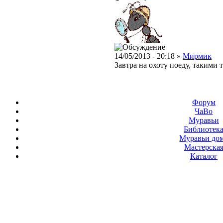
14/05/2013 - 20:18 »
Мирмик
Завтра на охоту поеду, такими 
Форум
ЧаВо
Муравьи
Библиотек
Муравьи до
Мастерска
Каталог