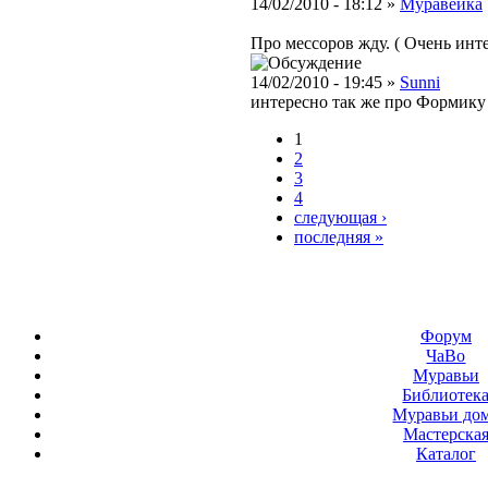
14/02/2010 - 18:12 »
Муравейка
Про мессоров жду. ( Очень инте
14/02/2010 - 19:45 »
Sunni
интересно так же про Формику 
1
2
3
4
следующая ›
последняя »
Форум
ЧаВо
Муравьи
Библиотек
Муравьи до
Мастерска
Каталог