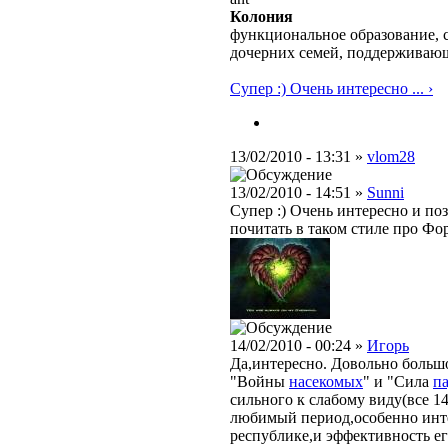
Колония
функциональное образование, 
дочерних семей, поддерживаю
Супер :) Очень интересно ... ›
13/02/2010 - 13:31 »
vlom28
13/02/2010 - 14:51 »
Sunni
Супер :) Очень интересно и по
почитать в таком стиле про Фо
14/02/2010 - 00:24 »
Игорь
Да,интересно. Довольно большо
"Войны
насекомых
" и "Сила
п
сильного к слабому виду(все 1
любимый период,особенно инте
республике,и эффективность его