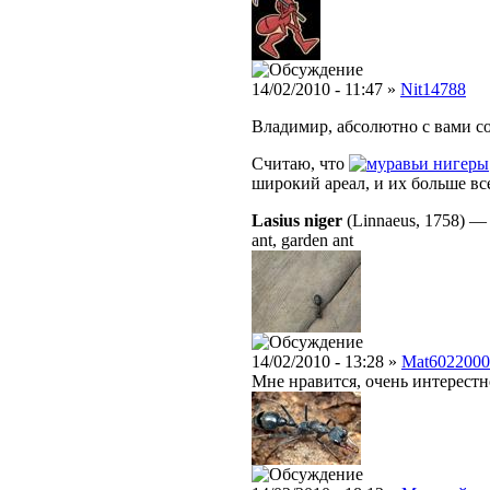
14/02/2010 - 11:47 »
Nit14788
Владимир, абсолютно с вами со
Считаю, что
нигеры
широкий ареал, и их больше все
Lasius niger
(Linnaeus, 1758)
ant, garden ant
14/02/2010 - 13:28 »
Mat6022000
Мне нравится, очень интерест