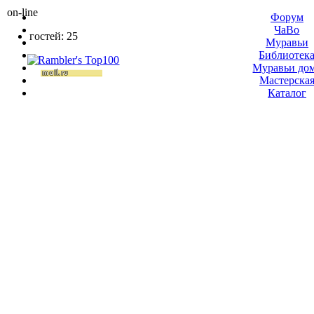
on-line
Форум
ЧаВо
гостей: 25
Муравьи
Библиотек
Муравьи до
Мастерска
Каталог