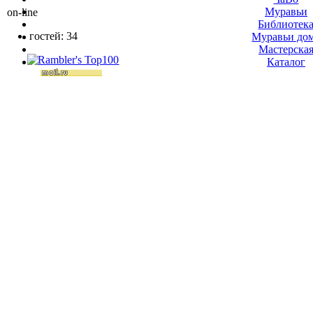
Муравьи
on-line
Библиотек
гостей: 34
Муравьи до
Мастерска
Каталог