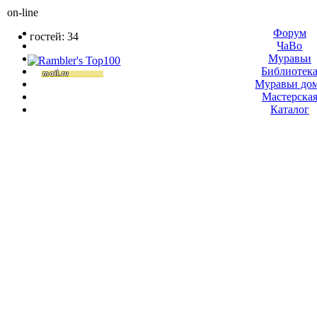
on-line
Форум
гостей: 34
ЧаВо
Муравьи
Библиотек
Муравьи до
Мастерска
Каталог