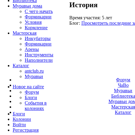
Библиотека
История
Муравьи дома
С чего начать
Формикарии
Время участия:
5 лет
Условия
Блог:
Просмотреть последние з
Кормление
Мастерская
Инкубаторы
Формикарии
Арены
Инструменты
Наполнители
Каталог
antclub.ru
Муравьи
Форум
ЧаВо
Новое на сайте
Муравьи
Форум
Библиотек
Блоги
Муравьи до
События в
Мастерска
колониях
Каталог
Блоги
Колонии
Войти
Peгиcтpaция