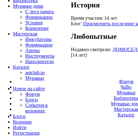
Библиотека
История
Муравьи дома
С чего начать
Формикарии
Время участия:
14 лет
Условия
Блог:
Просмотреть последние з
Кормление
Мастерская
Любопытные
Инкубаторы
Формикарии
Недавно смотрели:
ДОМОСЕД
Арены
[14 лет]
Инструменты
Наполнители
Каталог
antclub.ru
Муравьи
Форум
ЧаВо
Новое на сайте
Муравьи
Форум
Библиотек
Блоги
Муравьи до
События в
Мастерска
колониях
Каталог
Блоги
Колонии
Войти
Peгиcтpaция