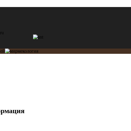
ормация