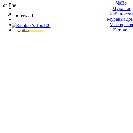
ЧаВо
on-line
Муравьи
Библиотек
гостей: 38
Муравьи до
Мастерска
Каталог