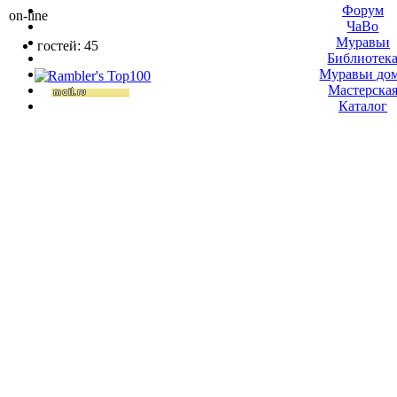
Форум
on-line
ЧаВо
Муравьи
гостей: 45
Библиотек
Муравьи до
Мастерска
Каталог