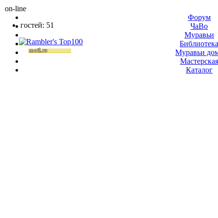
on-line
Форум
гостей: 51
ЧаВо
Муравьи
Библиотек
Муравьи до
Мастерска
Каталог