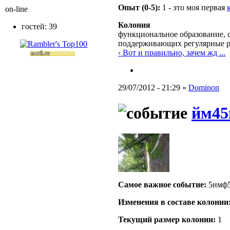
Опыт (0-5):
1 - это моя первая
on-line
Колония
гостей: 39
функциональное образование, с
поддерживающих регулярные 
‹ Вот и правильно, зачем жд ...
29/07/2012 - 21:29 »
Dominon
йм45
Самое важное событие:
5нмф
Изменения в составе кoлонии
Текущий размер кoлонии:
1