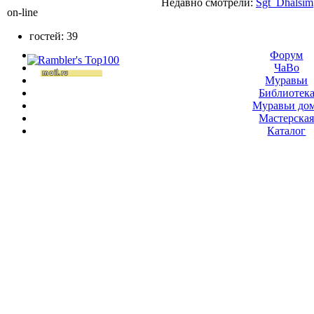
Недавно смотрели:
Sgt_Dhalsim
on-line
гостей: 39
Форум
ЧаВо
Муравьи
Библиотек
Муравьи до
Мастерска
Каталог