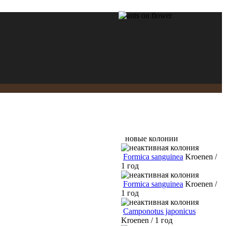
новые колонии
Formica sanguinea
Kroenen /
1 год
Formica sanguinea
Kroenen /
1 год
Camponotus japonicus
Kroenen / 1 год