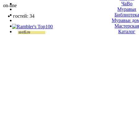
ЧаВо
on-line
Муравьи
Библиотек
гостей: 34
Муравьи до
Мастерска
Каталог