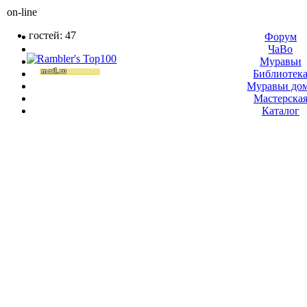
on-line
гостей: 47
Форум
ЧаВо
Муравьи
Библиотек
Муравьи до
Мастерска
Каталог