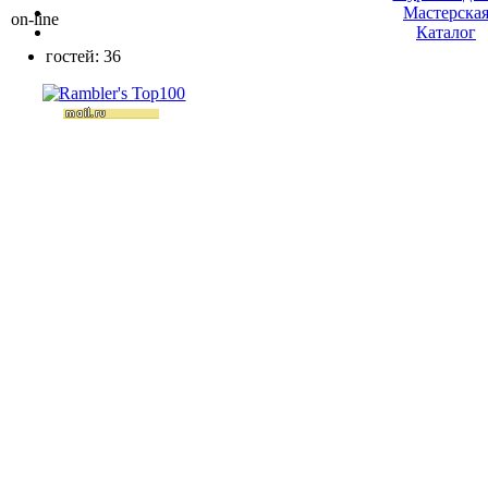
Мастерска
on-line
Каталог
гостей: 36