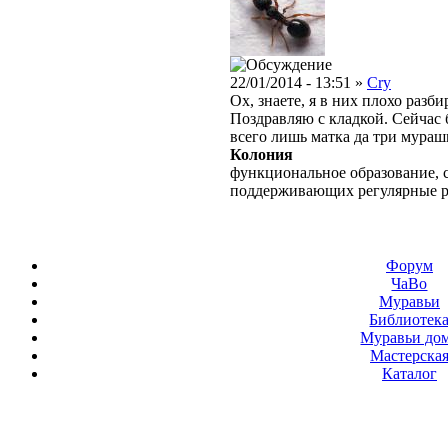
22/01/2014 - 13:51 »
Cry
Ох, знаете, я в них плохо разб
Поздравляю с кладкой. Сейчас 
всего лишь матка да три мураш
Колония
функциональное образование, с
поддерживающих регулярные 
Форум
ЧаВо
Муравьи
Библиотек
Муравьи до
Мастерска
Каталог