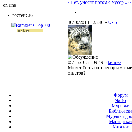
‹ Нет, уносят потом с мусор ...
^
on-line
гостей: 36
30/10/2013 - 23:40 »
Usto
05/11/2013 - 09:49 »
kermes
Может быть фоторепортаж с ме
ответов?
Форум
ЧаВо
Муравьи
Библиотек
Муравьи до
Мастерска
Каталог