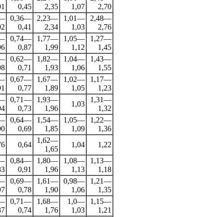
01
0,45
2,35
1,07
2,70
7—
0,36—
2,23—
1,01—
2,48—
02
0,41
2,34
1,03
2,76
5—
0,74—
1,77—
1,05—
1,27—
96
0,87
1,99
1,12
1,45
0—
0,62—
1,82—
1,04—
1,43—
98
0,71
1,93
1,06
1,55
8—
0,67—
1,67—
1,02—
1,17—
91
0,77
1,89
1,05
1,23
1—
0,71—
1,93—
1,31—
1,03
94
0,73
1,96
1,32
4—
0,64—
1,54—
1,05—
1,22—
90
0,69
1,85
1,09
1,36
1,62—
76
0,64
1,04
1,22
1,65
8—
0,84—
1,80—
1,08—
1,13—
83
0,91
1,96
1,13
1,18
7—
0,69—
1,61—
0,98—
1,21—
97
0,78
1,90
1,06
1,35
1—
0,71—
1,68—
1,0—
1,15—
87
0,74
1,76
1,03
1,21