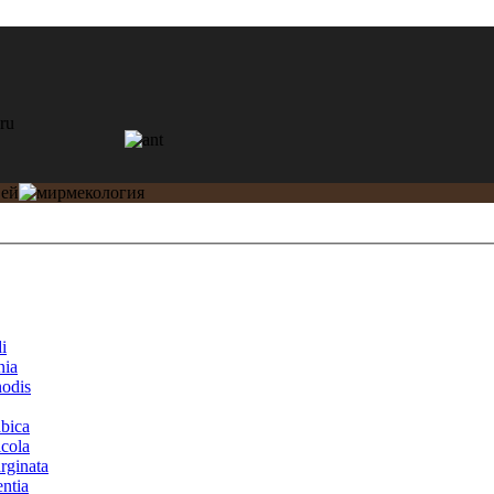
i
nia
nodis
bica
cola
rginata
entia