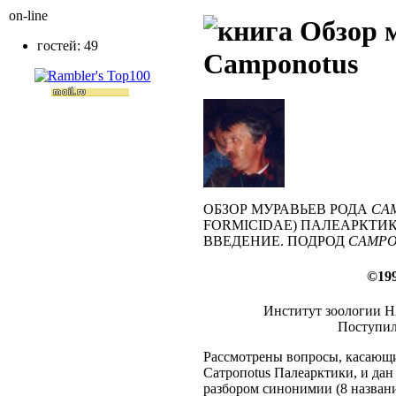
on-line
Обзор м
гостей: 49
Camponotus
ОБЗОР МУРАВЬЕВ РОДА
CA
FORMICIDAE) ПАЛЕАРКТИК
ВВЕДЕНИЕ. ПОДРОД
CAMPO
©199
Институт зоологии Н
Поступила
Рассмотрены вопросы, касающи
Сатропоtus Палеарктики, и дан 
разбором синонимии (8 назван