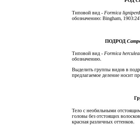
РОД
C
Типовой вид -
Formica ligniper
обозначению: Bingham, 1903:24
ПОДРОД
Campo
Типовой вид -
Formica herculea
обозначению.
Выделить группы видов в подр
предлагаемое деление носит п
Г
Тело с необильными отстоящим
головы без отстоящих волосков
красная различных оттенков.