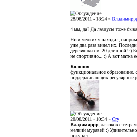
28/08/2011 - 18:24 »
Владимирр
4 мм, да? Да лазиусы тоже быв
Но и мелких я находил, наприм
уже два раза видел их. Послед
деревяшки см. 20 длинной! :) Бы
не спортивно... :) А вот матка е
Колония
функциональное образование, с
поддерживающих регулярные 
28/08/2011 - 10:34 »
Cry
Владимиррр
, лазюков с тетра
мелкий муравей :) Удивительно,
покупал.