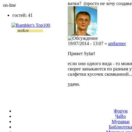
ватки? (просто не хочу создава
on-line
гостей: 41
19/07/2014 - 13:07 »
antfarmer
Привет Sylar!
если они одного вида - то можно
скорее заныкаются по разным уг
салфетки кусочек скомканной..
удачи.
Форум
ЧаВо
Муравьи
Библиотек